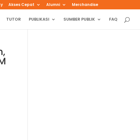
ty
Akses Cepat
Alumni
Merchandise
TUTOR
PUBLIKASI
SUMBER PUBLIK
FAQ
h,
TM