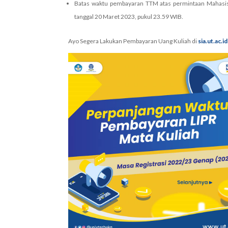
Batas waktu pembayaran TTM atas permintaan Mahasisw
tanggal 20 Maret 2023, pukul 23.59 WIB.
Ayo Segera Lakukan Pembayaran Uang Kuliah di
sia.ut.ac.id