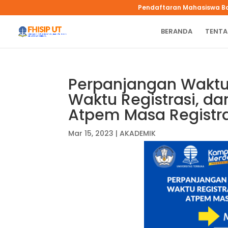
Pendaftaran Mahasiswa B
BERANDA
TENTA
Perpanjangan Waktu
Waktu Registrasi, d
Atpem Masa Registra
Mar 15, 2023
|
AKADEMIK