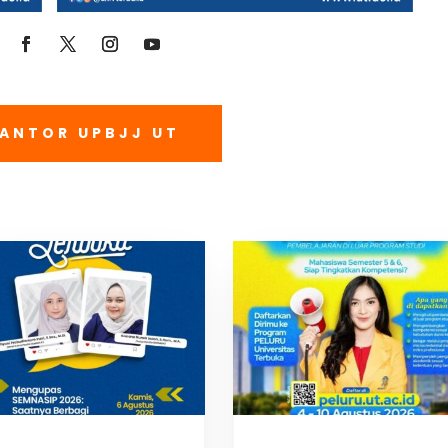
ANTOR UPBJJ UT