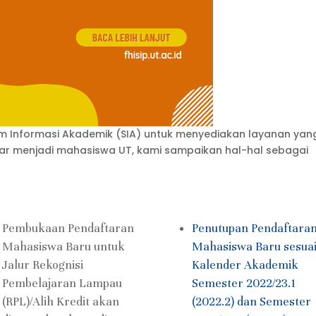
m Informasi Akademik (SIA) untuk menyediakan layanan yang
ar menjadi mahasiswa UT, kami sampaikan hal-hal sebagai
Pembukaan Pendaftaran
Penutupan Pendaftara
Mahasiswa Baru untuk
Mahasiswa Baru sesua
Jalur Rekognisi
Kalender Akademik
Pembelajaran Lampau
Semester 2022/23.1
(RPL)/Alih Kredit akan
(2022.2) dan Semester