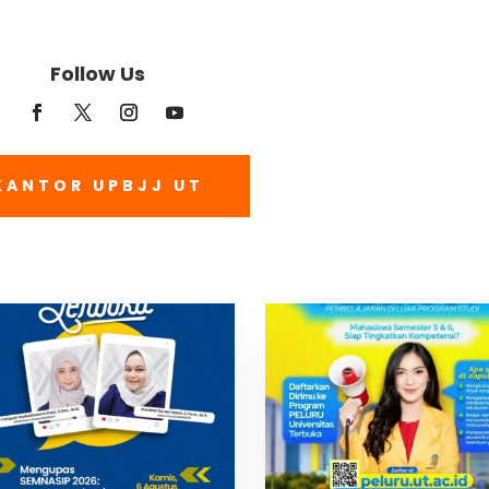
Follow Us
KANTOR UPBJJ UT