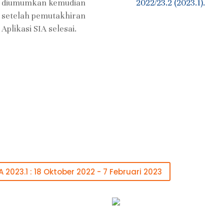
diumumkan kemudian
2022/23.2 (2023.1).
setelah pemutakhiran
Aplikasi SIA selesai.
023.1 : 18 Oktober 2022 - 7 Februari 2023