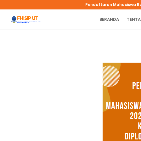
Pendaftaran Mahasiswa B
BERANDA
TENTA