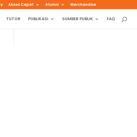
ty
Akses Cepat
Alumni
Merchandise
TUTOR
PUBLIKASI
SUMBER PUBLIK
FAQ