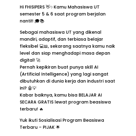
Hi FHISIPERS 👋✨Kamu Mahasiswa UT
semester 5 & 6 saat program berjalan
nanti!! 🎓📚
Sebagai mahasiswa UT yang dikenal
mandiri, adaptif, dan terbiasa belajar
fleksibel 💻📖, sekarang saatnya kamu naik
level dan siap menghadapi masa depan
digital! 🚀
Pernah kepikiran buat punya skill AI
(Artificial Intelligence) yang lagi sangat
dibutuhkan di dunia kerja dan industri saat
ini? 🤖💡
Kabar baiknya, kamu bisa BELAJAR AI
SECARA GRATIS lewat program beasiswa
terbaru! 🔥
Yuk ikuti Sosialisasi Program Beasiswa
Terbaru – PIJAK 🌟