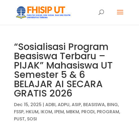
“Sosialisasi Program
Beasiswa Terbaru –
PIJAK” Mahasiswa UT
Semester 5 & 6
BELAJAR AI SECARA
GRATIS 2026
Dec 15, 2025
|
ADBI
,
ADPU
,
ASIP
,
BEASISWA
,
BING
,
FSSP
,
HKUM
,
IKOM
,
IPEM
,
MBKM
,
PRODI
,
PROGRAM
,
PUST
,
SOSI