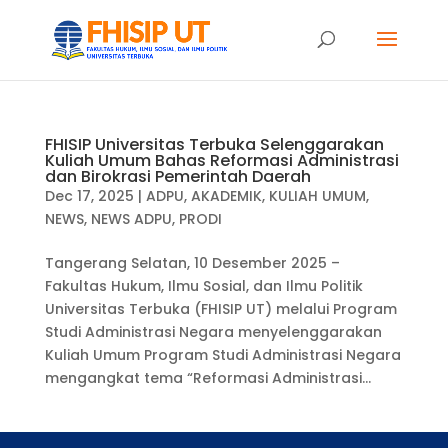
FHISIP Universitas Terbuka Selenggarakan
Kuliah Umum Bahas Reformasi Administrasi
dan Birokrasi Pemerintah Daerah
Dec 17, 2025
|
ADPU
,
AKADEMIK
,
KULIAH UMUM
,
NEWS
,
NEWS ADPU
,
PRODI
Tangerang Selatan, 10 Desember 2025 –
Fakultas Hukum, Ilmu Sosial, dan Ilmu Politik
Universitas Terbuka (FHISIP UT) melalui Program
Studi Administrasi Negara menyelenggarakan
Kuliah Umum Program Studi Administrasi Negara
mengangkat tema “Reformasi Administrasi...