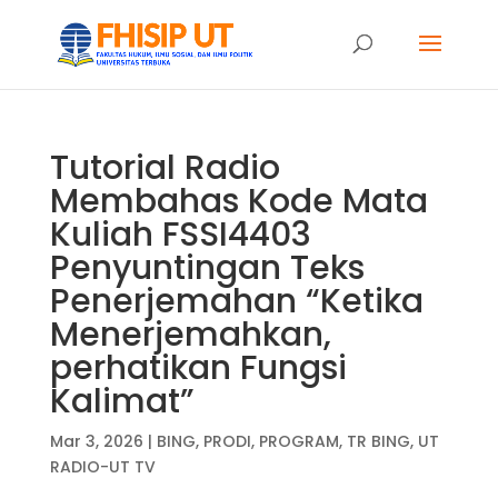
Tutorial Radio
Membahas Kode Mata
Kuliah FSSI4403
Penyuntingan Teks
Penerjemahan “Ketika
Menerjemahkan,
perhatikan Fungsi
Kalimat”
Mar 3, 2026
|
BING
,
PRODI
,
PROGRAM
,
TR BING
,
UT
RADIO-UT TV