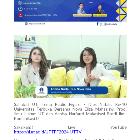
Sahabat UT, Temu Public Figure - Dies Natalis Ke-40
Universitas Terbuka Bersama Nova Eliza Mahasiswi Prodi
Ilmu Hukum UT dan Annisa Nurfauzi Mahasiswi Prodi Ilmu
Komunikasi UT
Saksikan!! Live YouTube
https://sl.ut.ac.id/UTTPF2024_UTTV