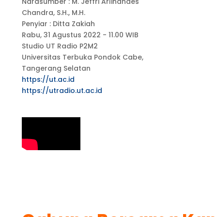
Narasumber : M. Jeffri Arlinandes
Chandra, S.H., M.H.
Penyiar : Ditta Zakiah
Rabu, 31 Agustus 2022 - 11.00 WIB
Studio UT Radio P2M2
Universitas Terbuka Pondok Cabe,
Tangerang Selatan
https://ut.ac.id
https://utradio.ut.ac.id