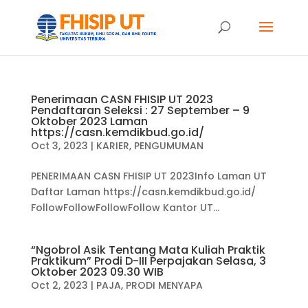
Penerimaan CASN FHISIP UT 2023
Pendaftaran Seleksi : 27 September – 9
Oktober 2023 Laman
https://casn.kemdikbud.go.id/
Oct 3, 2023
|
KARIER
,
PENGUMUMAN
PENERIMAAN CASN FHISIP UT 2023Info Laman UT
Daftar Laman https://casn.kemdikbud.go.id/
FollowFollowFollowFollow Kantor UT...
“Ngobrol Asik Tentang Mata Kuliah Praktik
Praktikum” Prodi D-III Perpajakan Selasa, 3
Oktober 2023 09.30 WIB
Oct 2, 2023
|
PAJA
,
PRODI MENYAPA