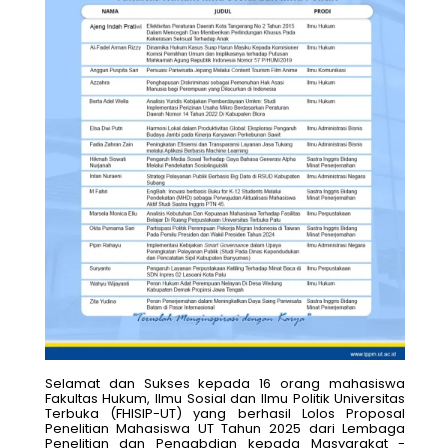
Selamat dan Sukses kepada 16 orang mahasiswa
Fakultas Hukum, Ilmu Sosial dan Ilmu Politik Universitas
Terbuka (FHISIP-UT) yang berhasil Lolos
Proposal
Penelitian Mahasiswa UT Tahun 2025
dari
Lembaga
Penelitian dan Pengabdian kepada Masyarakat -