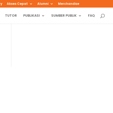
ty
Akses Cepat
Alumni
Merchandise
TUTOR
PUBLIKASI
SUMBER PUBLIK
FAQ