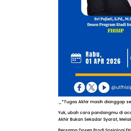
_*Tugas Akhir masih dianggap se
Yuk, ubah cara pandangmu di acar
Akhir Bukan Sekadar Syarat, Mela
Bersama Dosen Prodi Sosiologi FHI