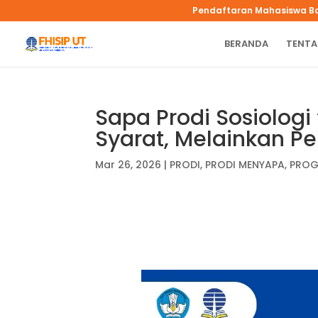
Pendaftaran Mahasiswa B
BERANDA
TENTA
Sapa Prodi Sosiologi
Syarat, Melainkan Pe
Mar 26, 2026
|
PRODI
,
PRODI MENYAPA
,
PRO