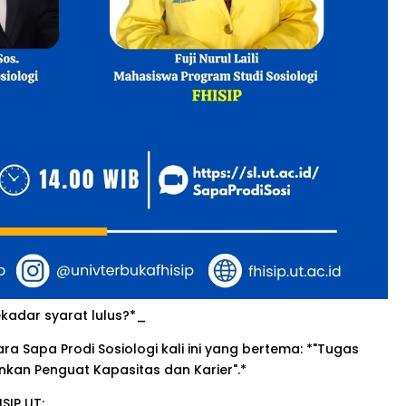
kadar syarat lulus?*_
a Sapa Prodi Sosiologi kali ini yang bertema: *"Tugas
inkan Penguat Kapasitas dan Karier".*
SIP UT: