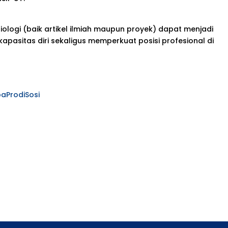
logi (baik artikel ilmiah maupun proyek) dapat menjadi
apasitas diri sekaligus memperkuat posisi profesional di
apaProdiSosi