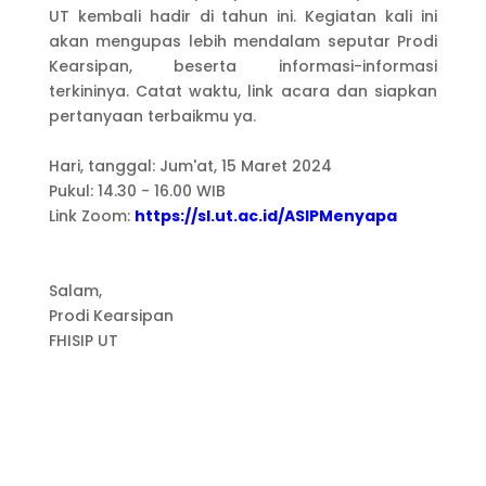
UT kembali hadir di tahun ini. Kegiatan kali ini
akan mengupas lebih mendalam seputar Prodi
Kearsipan, beserta informasi-informasi
terkininya. Catat waktu, link acara dan siapkan
pertanyaan terbaikmu ya.
Hari, tanggal: Jum'at, 15 Maret 2024
Pukul: 14.30 - 16.00 WIB
Link Zoom:
https://sl.ut.ac.id/ASIPMenyapa
Salam,
Prodi Kearsipan
FHISIP UT