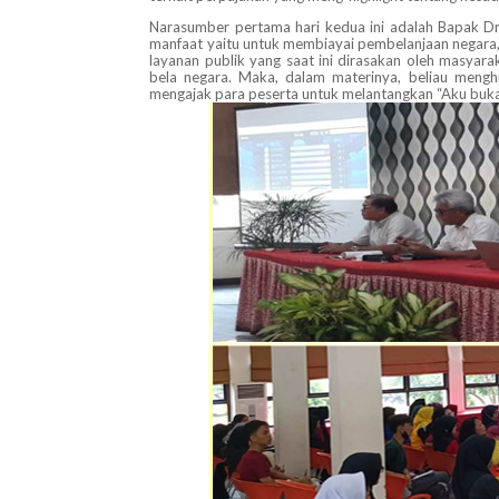
Narasumber pertama hari kedua ini adalah Bapak D
manfaat yaitu untuk membiayai pembelanjaan negara, p
layanan publik yang saat ini dirasakan oleh masyar
bela negara. Maka, dalam materinya, beliau mengh
mengajak para peserta untuk melantangkan “Aku buka