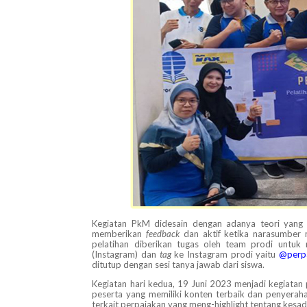
Kegiatan PkM didesain dengan adanya teori yang 
memberikan
feedback
dan aktif ketika narasumber 
pelatihan diberikan tugas oleh team prodi untuk
(Instagram) dan
tag
ke Instagram prodi yaitu
@perpa
ditutup dengan sesi tanya jawab dari siswa.
Kegiatan hari kedua, 19 Juni 2023 menjadi kegiata
peserta yang memiliki konten terbaik dan penyerah
terkait perpajakan yang meng-highlight tentang kesa