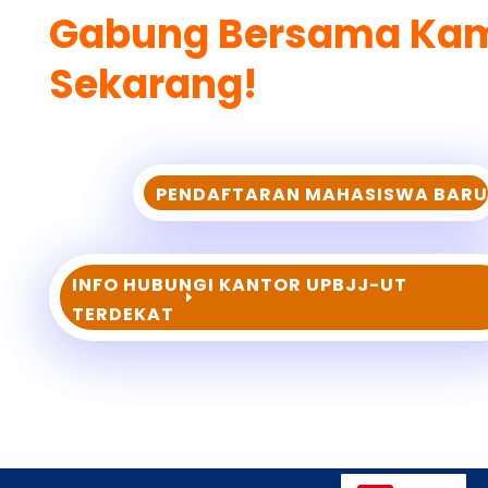
Gabung Bersama K
a
Sekarang!
PENDAFTARAN MAHASISWA BARU
INFO HUBUNGI KANTOR UPBJJ-UT
TERDEKAT