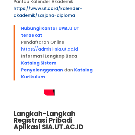
Pantau Kalender Akademik :
https://www.ut.ac.id/kalender-
akademik/sarjana-diploma
Hubungi Kantor UPBJJ UT
terdekat
Pendaftaran Online :
https://admisi-sia.ut.ac.id
Informasi Lengkap Baca
:
Katalog Sistem
Penyelenggaraan
dan
Katalog
Kurikulum
Langkah-Langkah
Registrasi Pribadi
Aplikasi
SIA.UT.AC.ID