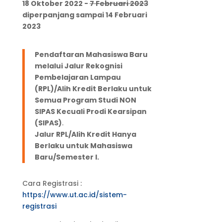
18 Oktober 2022 -
7 Februari 2023
diperpanjang sampai 14 Februari
2023
Pendaftaran Mahasiswa Baru
melalui Jalur Rekognisi
Pembelajaran Lampau
(RPL)/Alih Kredit Berlaku untuk
Semua Program Studi NON
SIPAS Kecuali Prodi Kearsipan
(SIPAS)
.
Jalur RPL/Alih Kredit Hanya
Berlaku untuk Mahasiswa
Baru/Semester I.
Cara Registrasi :
https://www.ut.ac.id/sistem-
registrasi