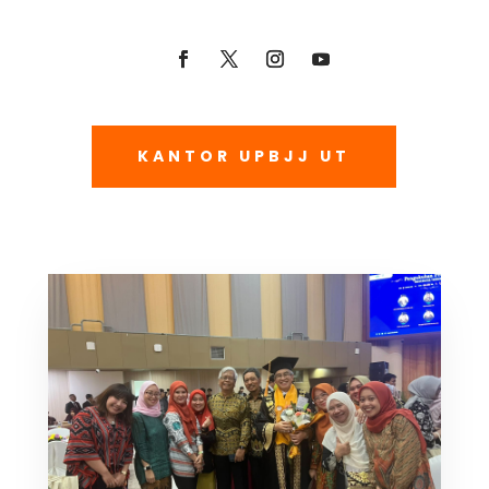
KANTOR UPBJJ UT