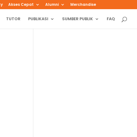
ty
Akses Cepat
Alumni
Merchandise
TUTOR
PUBLIKASI
SUMBER PUBLIK
FAQ