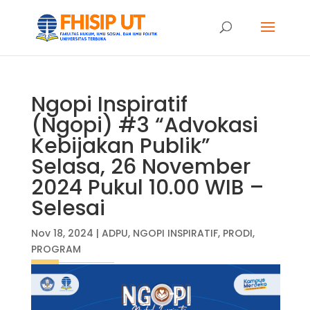
Ngopi Inspiratif
(Ngopi) #3 “Advokasi
Kebijakan Publik”
Selasa, 26 November
2024 Pukul 10.00 WIB –
Selesai
Nov 18, 2024
|
ADPU
,
NGOPI INSPIRATIF
,
PRODI
,
PROGRAM