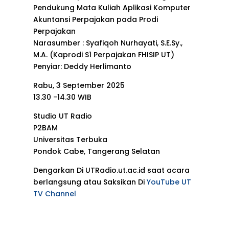
Pendukung Mata Kuliah Aplikasi Komputer
Akuntansi Perpajakan pada Prodi
Perpajakan
Narasumber : Syafiqoh Nurhayati, S.E.Sy.,
M.A. (Kaprodi S1 Perpajakan FHISIP UT)
Penyiar: Deddy Herlimanto
Rabu, 3 September 2025
13.30 -14.30 WIB
Studio UT Radio
P2BAM
Universitas Terbuka
Pondok Cabe, Tangerang Selatan
Dengarkan Di UTRadio.ut.ac.id saat acara
berlangsung atau Saksikan Di
YouTube UT
TV Channel