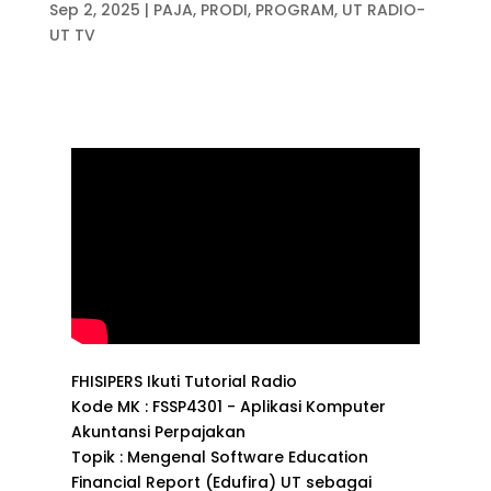
Sep 2, 2025
|
PAJA
,
PRODI
,
PROGRAM
,
UT RADIO-
UT TV
FHISIPERS Ikuti Tutorial Radio
Kode MK : FSSP4301 - Aplikasi Komputer
Akuntansi Perpajakan
Topik : Mengenal Software Education
Financial Report (Edufira) UT sebagai