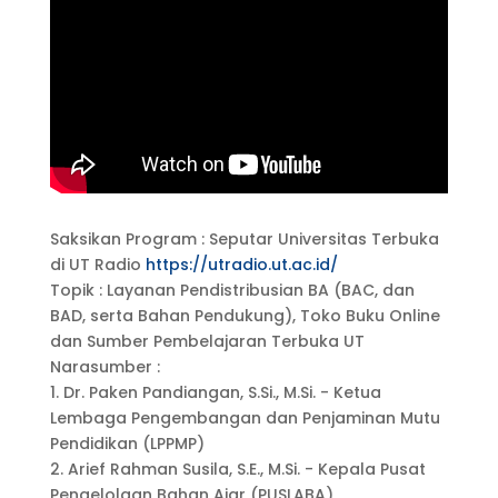
Saksikan Program : Seputar Universitas Terbuka
di UT Radio
https://utradio.ut.ac.id/​
Topik : Layanan Pendistribusian BA (BAC, dan
BAD, serta Bahan Pendukung), Toko Buku Online
dan Sumber Pembelajaran Terbuka UT
Narasumber :
1. Dr. Paken Pandiangan, S.Si., M.Si. - Ketua
Lembaga Pengembangan dan Penjaminan Mutu
Pendidikan (LPPMP)
2. Arief Rahman Susila, S.E., M.Si. - Kepala Pusat
Pengelolaan Bahan Ajar (PUSLABA)