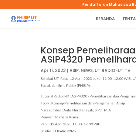
Pendaftaran Mahasiswa B
BERANDA
TENTA
Konsep Pemeliharaa
ASIP4320 Pemelihar
Apr 11, 2023
|
ASIP
,
NEWS
,
UT RADIO-UT TV
Sahabat UT, Rabu, 12 April 2023 pukul 11.00 -12.00 WIB, 
Sosial, dan Ilmu Politik (FHISIP).
Tutorial Radio MK : ASIP4320 - Pemeliharaan dan Pengama
Topik : Konsep Pemeliharaan dan Pengamanan Arsip
Narasumber : Aulia Nurdiansyah, S.Pd., M.A.
Penyiar : Marisha Riana
Rabu, 12 April 2023 11.00 -12.00 WIB
Studio UT Radio P2M2