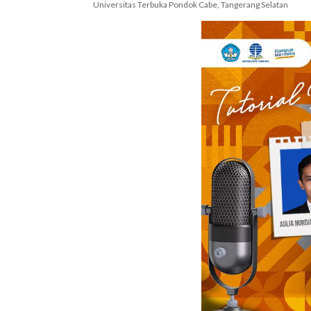
Universitas Terbuka Pondok Cabe, Tangerang Selatan