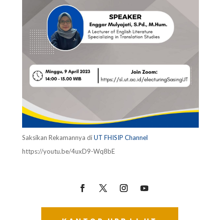
Saksikan Rekamannya di
UT FHISIP Channel
https://youtu.be/4uxD9-Wq8bE