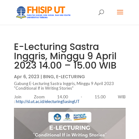
E-Lecturing Sastra
Inggris, Minggu 9 April
2023 14.00 – 15.00 WIB
Apr 6, 2023
|
BING
,
E-LECTURING
Gabung E-Lecturing Sastra Inggris, Minggu 9 April 2023
"Conditional If in Writing Stories"
Join Zoom 14.00 - 15.00 WIB
:
http://sl.ut.ac.id/electuringSasingUT