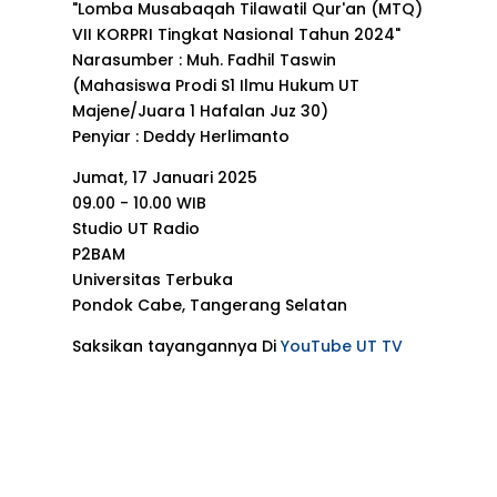
"Lomba Musabaqah Tilawatil Qur'an (MTQ)
VII KORPRI Tingkat Nasional Tahun 2024"
Narasumber : Muh. Fadhil Taswin
(Mahasiswa Prodi S1 Ilmu Hukum UT
Majene/Juara 1 Hafalan Juz 30)
Penyiar : Deddy Herlimanto
Jumat, 17 Januari 2025
09.00 - 10.00 WIB
Studio UT Radio
P2BAM
Universitas Terbuka
Pondok Cabe, Tangerang Selatan
Saksikan tayangannya Di
YouTube UT TV