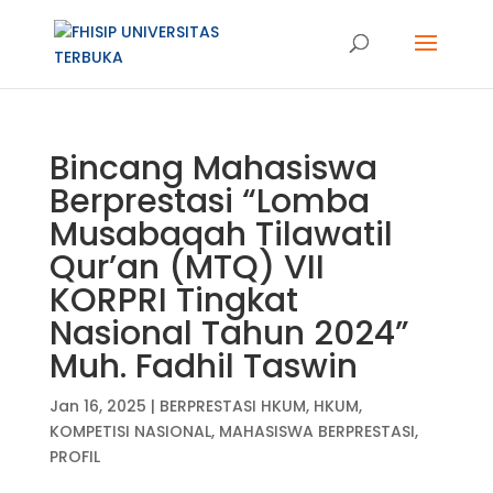
Bincang Mahasiswa
Berprestasi “Lomba
Musabaqah Tilawatil
Qur’an (MTQ) VII
KORPRI Tingkat
Nasional Tahun 2024”
Muh. Fadhil Taswin
Jan 16, 2025
|
BERPRESTASI HKUM
,
HKUM
,
KOMPETISI NASIONAL
,
MAHASISWA BERPRESTASI
,
PROFIL