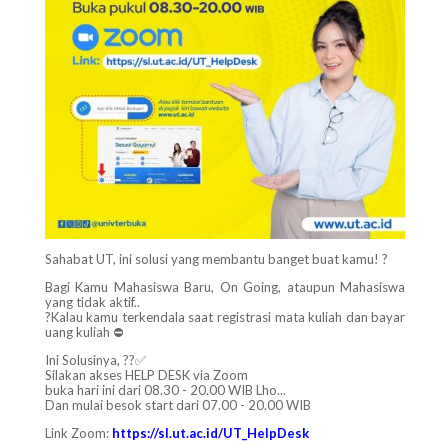
Sahabat UT, ini solusi yang membantu banget buat kamu! ?
Bagi Kamu Mahasiswa Baru, On Going, ataupun Mahasiswa
yang tidak aktif..
?Kalau kamu terkendala saat registrasi mata kuliah dan bayar
uang kuliah ⛔️
Ini Solusinya, ??✅
Silakan akses HELP DESK via Zoom
buka hari ini dari 08.30 - 20.00 WIB Lho...
Dan mulai besok start dari 07.00 - 20.00 WIB
Link Zoom:
https://sl.ut.ac.id/UT_HelpDesk