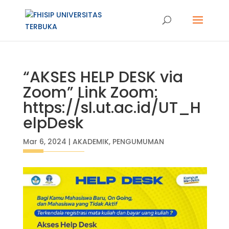
“AKSES HELP DESK via
Zoom” Link Zoom:
https://sl.ut.ac.id/UT_H
elpDesk
Mar 6, 2024
|
AKADEMIK
,
PENGUMUMAN