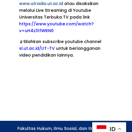
www.utradio.ut.ac.id
atau disaksikan
melalui Live Streaming di Youtube
Universitas Terbuka TV pada link
https://www.youtube.com/watch?
v=uH4z3t1WRN0
📡Silahkan subscribe youtube channel
sl.ut.ac.id/UT-TV
untuk berlangganan
video pendidikan lainnya.
Fakultas Hukum, Ilmu Sosial, dan Ilmu Politik -
ID