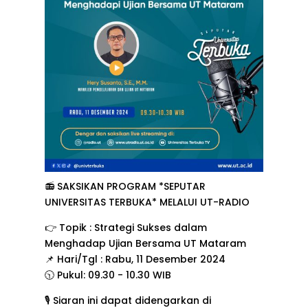
📻 SAKSIKAN PROGRAM *SEPUTAR
UNIVERSITAS TERBUKA* MELALUI UT-RADIO
👉 Topik : Strategi Sukses dalam
Menghadap Ujian Bersama UT Mataram
📌 Hari/Tgl : Rabu, 11 Desember 2024
🕥 Pukul: 09.30 - 10.30 WIB
🎙️ Siaran ini dapat didengarkan di