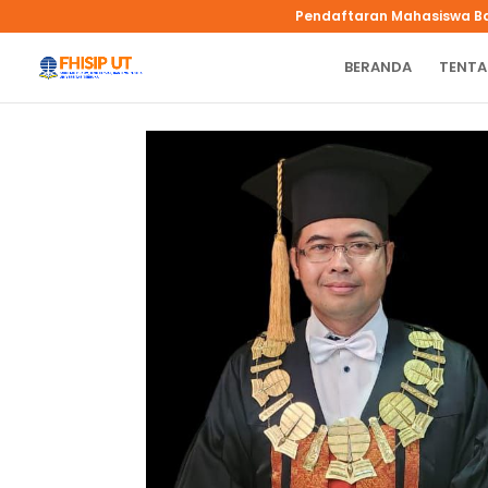
Pendaftaran Mahasiswa B
BERANDA
TENTA