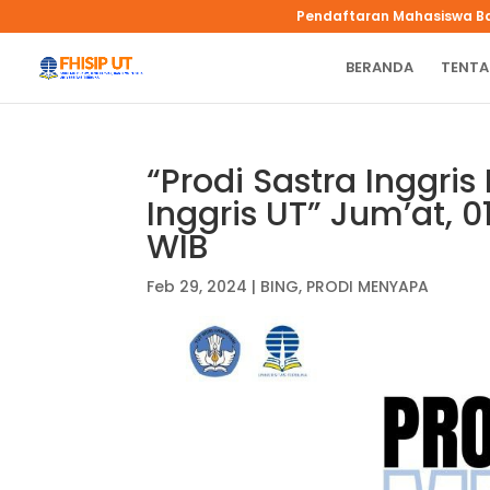
Pendaftaran Mahasiswa B
BERANDA
TENTA
“Prodi Sastra Inggr
Inggris UT” Jum’at, 0
WIB
Feb 29, 2024
|
BING
,
PRODI MENYAPA